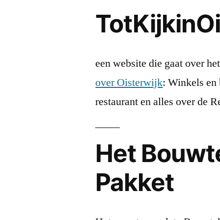
TotKijkinO
een website die gaat over het
over Oisterwijk
: Winkels en
restaurant en alles over de R
Het Bouwt
Pakket