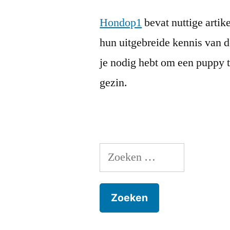
Hondop1
bevat nuttige artik
hun uitgebreide kennis van 
je nodig hebt om een puppy t
gezin.
Zoeken
naar: