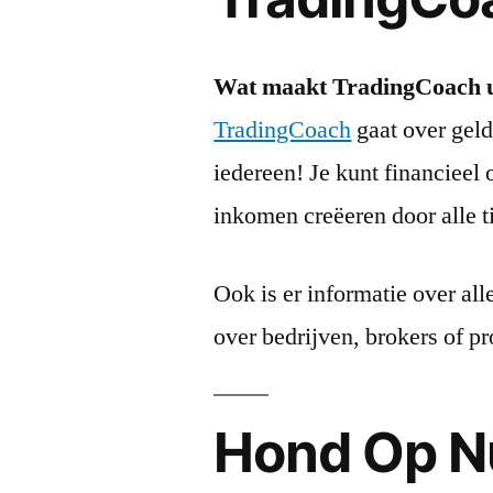
Wat maakt TradingCoach 
TradingCoach
gaat over geld
iedereen! Je kunt financieel
inkomen creëeren door alle t
Ook is er informatie over all
over bedrijven, brokers of p
Hond Op N