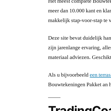
Het meest complete Bouwtek
meer dan 10.000 kant en kla
makkelijk stap-voor-stap te v
Deze site bevat duidelijk ha
zijn jarenlange ervaring, alle
materiaal adviezen. Geschik
Als u bijvoorbeeld
een terra
Bouwtekeningen Pakket an he
TradingCo