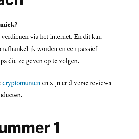
uniek?
 verdienen via het internet. En dit kan
 onafhankelijk worden en een passief
ips die ze geven op te volgen.
e
cryptomunten
en zijn er diverse reviews
roducten.
ummer 1