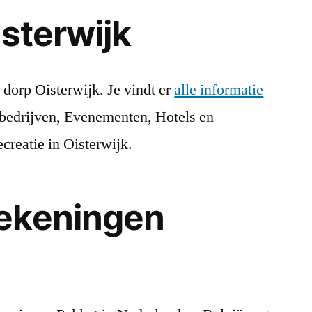
isterwijk
 dorp Oisterwijk. Je vindt er
alle informatie
 bedrijven, Evenementen, Hotels en
ecreatie in Oisterwijk.
ekeningen