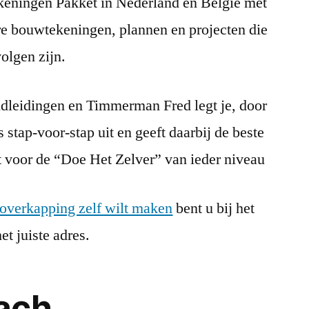
eningen Pakket in Nederland en België met
re bouwtekeningen, plannen en projecten die
olgen zijn.
ndleidingen en Timmerman Fred legt je, door
s stap-voor-stap uit en geeft daarbij de beste
t voor de “Doe Het Zelver” van ieder niveau
soverkapping zelf wilt maken
bent u bij het
t juiste adres.
ach